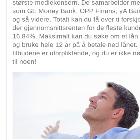
største mediekonsern. De samarbeider me
som GE Money Bank, OPP Finans, yA Ban
og så videre. Totalt kan du få over ti forskje
der gjennomsnittsrenten for de fleste kund
16,84%. Maksimalt kan du søke om et lån 
og bruke hele 12 år på å betale ned lånet. 
tilbudene er uforpliktende, og du er ikke nød
til noen!