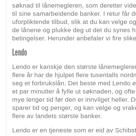
søknad til lånemegleren, som deretter vid
til sine samarbeidende banker. I retur får du
uforpliktende tilbud, slik at du kan velge 
de lånene og plukke deg ut det du synes h
betingelser. Herunder anbefaler vi fire sli
Lendo
Lendo er kanskje den største lånemeglere
flere år har de hjulpet flere tusentalls nord
seg et forbrukslån. Det beste med Lendo er
et par minutter å fylle ut søknaden, og ofte
mye lenger tid før den er innvilget heller. 
sparer tid og penger, og kan velge og vrake 
flere av landets største banker.
Lendo er en tjeneste som er eid av Schibs