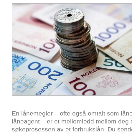
En lånemegler – ofte også omtalt som lånef
låneagent – er et mellomledd mellom deg 
søkeprosessen av et forbrukslån. Du sende