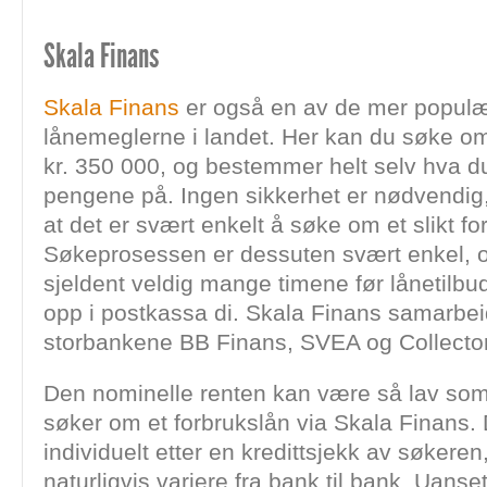
Skala Finans
Skala Finans
er også en av de mer popul
lånemeglerne i landet. Her kan du søke om
kr. 350 000, og bestemmer helt selv hva du
pengene på. Ingen sikkerhet er nødvendig
at det er svært enkelt å søke om et slikt fo
Søkeprosessen er dessuten svært enkel, o
sjeldent veldig mange timene før lånetilb
opp i postkassa di. Skala Finans samarbei
storbankene BB Finans, SVEA og Collector
Den nominelle renten kan være så lav so
søker om et forbrukslån via Skala Finans. 
individuelt etter en kredittsjekk av søkeren,
naturligvis variere fra bank til bank. Uanset