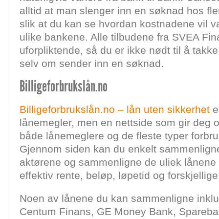
alltid at man slenger inn en søknad hos fl
slik at du kan se hvordan kostnadene vil va
ulike bankene. Alle tilbudene fra SVEA Fin
uforpliktende, så du er ikke nødt til å takke 
selv om sender inn en søknad.
Billigeforbrukslån.no
Billigeforbrukslån.no – lån uten sikkerhet
e
lånemegler, men en nettside som gir deg o
både lånemeglere og de fleste typer forbru
Gjennom siden kan du enkelt sammenligne 
aktørene og sammenligne de uliek lånene 
effektiv rente, beløp, løpetid og forskjellige
Noen av lånene du kan sammenligne inklu
Centum Finans, GE Money Bank, Spareba